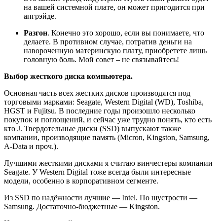
на вашей системной плате, он может пригодится при
апгрэйде.
Разгон
. Конечно это хорошо, если вы понимаете, что
делаете. В противном случае, потратив деньги на
навороченную материнскую плату, приобретете лишь
головную боль. Мой совет – не связывайтесь!
Выбор жесткого диска компьютера.
Основная часть всех жестких дисков производятся под
торговыми марками: Seagate, Western Digital (WD), Toshiba,
HGST и Fujitsu. В последние годы произошло несколько
покупок и поглощений, и сейчас уже трудно понять, кто есть
кто J. Твердотельные диски (SSD) выпускают также
компании, производящие память (Micron, Kingston, Samsung,
A-Data и проч.).
Лучшими жесткими дисками я считаю винчестеры компании
Seagate. У Western Digital тоже всегда были интересные
модели, особенно в корпоративном сегменте.
Из SSD по надёжности лучшие — Intel. По шустрости —
Samsung. Достаточно-бюджетные — Kingston.