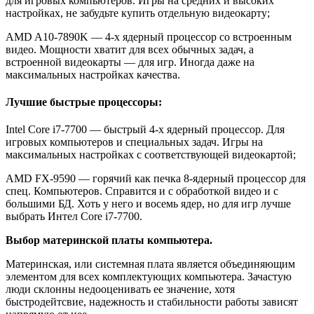
для игровых компьютеров. Игры на средних и высоких
настройках, не забудьте купить отдельную видеокарту;
AMD A10-7890K — 4-х ядерный процессор со встроенным
видео. Мощности хватит для всех обычных задач, а
встроенной видеокарты — для игр. Иногда даже на
максимальных настройках качества.
Лучшие быстрые процессоры:
Intel Core i7-7700 — быстрый 4-х ядерный процессор. Для
игровых компьютеров и специальных задач. Игры на
максимальных настройках с соответствующей видеокартой;
AMD FX-9590 — горячий как печка 8-ядерный процессор для
спец. Компьютеров. Справится и с обработкой видео и с
большими БД. Хоть у него и восемь ядер, но для игр лучше
выбрать Интел Core i7-7700.
Выбор материнской платы компьютера.
Материнская, или системная плата является объединяющим
элементом для всех комплектующих компьютера. Зачастую
люди склонны недооценивать ее значение, хотя
быстродейтсвие, надежность и стабильности работы зависят