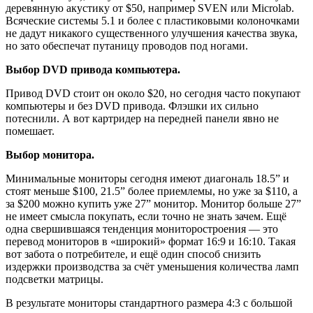
деревянную акустику от $50, например SVEN или Microlab.
Всяческие системы 5.1 и более с пластиковыми колоночками
не дадут никакого существенного улучшения качества звука,
но зато обеспечат путаницу проводов под ногами.
Выбор DVD привода компьютера.
Привод DVD стоит он около $20, но сегодня часто покупают
компьютеры и без DVD привода. Флэшки их сильно
потеснили. А вот картридер на передней панели явно не
помешает.
Выбор монитора.
Минимальные мониторы сегодня имеют диагональ 18.5” и
стоят меньше $100, 21.5” более приемлемы, но уже за $110, а
за $200 можно купить уже 27” монитор. Монитор больше 27”
не имеет смысла покупать, если точно не знать зачем. Ещё
одна свершившаяся тенденция мониторостроения — это
перевод мониторов в «широкий» формат 16:9 и 16:10. Такая
вот забота о потребителе, и ещё один способ снизить
издержки производства за счёт уменьшения количества ламп
подсветки матрицы.
В результате мониторы стандартного размера 4:3 с большой