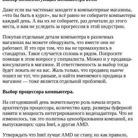
Даже если вы частенько заходите в компьютерные магазины,
«что бы быть в курсе», вы всё равно не собираете компьютеры
каждый день. А вы их не собираете, раз дочитали до этого
места, и вам не уследить за прогрессом в этой индустрии.
Покупая отдельные детали компьютера в различных
магазинах вы можете обнаружить, что вместе они не
работают. И это при том, что вы не промахнулись в
стандартах. Такое случается сплошь и рядом. Попросите
помощи в этом вопросе у специалиста. Можно и у продавца-
консультанта в магазине. И ответственность за выбор тогда
будет лежать не на вас. Жаль только, что продавец нынче
пошел не тот, что раньше, и найти вменяемого продавца в
магазине — тоже является отдельной проблемой.
Выбор процессора компьютера.
На сегодняшний день значительную роль начала играть
архитектура процессора, количество ядер, размеры буферной
памяти и мощность интегрированного видеоадаптера. Что не
изменилось, так это политика ценообразования компаний, их
выпускающих: одна Intel, а другая AMD.
Утверждать что Intel лучше AMD не стану, но как правило,