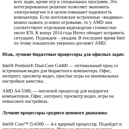
всех задач, кроме игр и специальных программ. Это
интегрированное решение позволяет экономить
электроэнергию и в целом повышает надежность
компьютера. Если интеловские встроенные «видяшки»
можно назвать условно игровыми, то у AMD они
соответствуют отдельным видеокартам стоимостью
около $70. К концу 2014 года Интел обещает исправить
ситуацию. Подождем – увидим. В последнее время Intel
по этому показателю уверенно догоняет AMD.
Итак, лучшие бюджетные процессоры для офисных задач:
Intel® Pentium® Dual-Core G4400 — оптимальный проц со
встроенным видео для бюджетного компьютера. Офис,
интернет, просмотр видео, простые игры на минимальных
настройках качества;
AMD A4-5300, — неплохой процессор для недорогих
компьютеров. Офис, интернет, просмотр видео, игры на
невысоких настройках.
Лучшие процессоры среднего ценового диапазона:
Intel® Core™ i5-6500 — 4-х ядерный процессор. Подойдет и