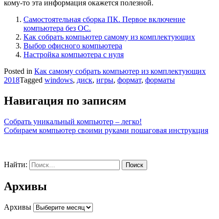
кому-то эта информация окажется полезной.
Самостоятельная сборка ПК. Первое включение
компьютера без ОС.
Как собрать компьютер самому из комплектующих
Выбор офисного компьютера
Настройка компьютера с нуля
Posted in
Как самому собрать компьютер из комплектующих
2018
Tagged
windows
,
диск
,
игры
,
формат
,
форматы
Навигация по записям
Собрать уникальный компьютер – легко!
Собираем компьютер своими руками пошаговая инструкция
Найти:
Архивы
Архивы