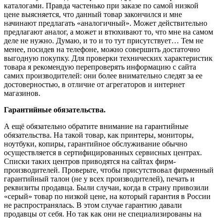
каталогами. Правда частенько при заказе по самой низкой
цене выясняется, что данный товар закончился и мне
начинают предлагать «аналогичный». Может действительно
предлагают аналог, а может и втюхивают то, что мне на самом
деле не нужно. Думаю, и то и то тут присутствует… Тем не
менее, посидев на телефоне, можно совершить достаточно
выгодную покупку. Для проверки технических характеристик
товара я рекомендую перепроверять информацию с сайта
самих производителей: они более внимательно следят за ее
достоверностью, в отличие от агрегаторов и интернет
магазинов.
Гарантийные обязательства.
А ещё обязательно обратите внимание на гарантийные
обязательства. На такой товар, как принтеры, мониторы,
ноутбуки, копиры, гарантийное обслуживание обычно
осуществляется в сертифицированных сервисных центрах.
Списки таких центров приводятся на сайтах фирм-
производителей. Проверьте, чтобы присутствовал фирменный
гарантийный талон (не у всех производителей), печать и
реквизиты продавца. Были случаи, когда в страну привозили
«серый» товар по низкой цене, на который гарантия в России
не распространялась. В этом случае гарантию давали
продавцы от себя. Но так как они не специализированы на