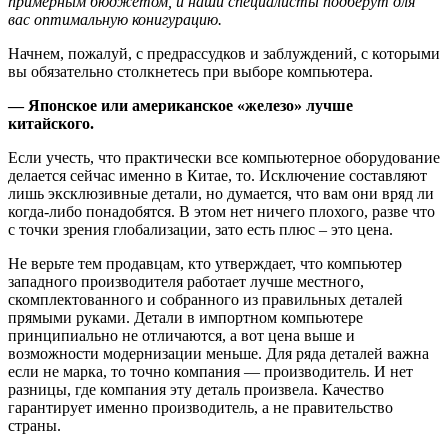
примерным бюджетом, и наши специалисты подберут для
вас оптимальную конигурацию.
Начнем, пожалуй, с предрассудков
и заблуждений, с которыми
вы обязательно столкнетесь при выборе компьютера.
— Японское или американское «железо» лучше
китайского.
Если учесть, что практически все компьютерное оборудование
делается сейчас именно в Китае, то. Исключение составляют
лишь эксклюзивные детали, но думается, что вам они вряд ли
когда-либо понадобятся. В этом нет ничего плохого, разве что
с точки зрения глобализации, зато есть плюс – это цена.
Не верьте тем продавцам, кто утверждает, что компьютер
западного производителя работает лучше местного,
скомплектованного и собранного из правильных деталей
прямыми руками. Детали в импортном компьютере
принципиально не отличаются, а вот цена выше и
возможности модернизации меньше. Для ряда деталей важна
если не марка, то точно компания — производитель. И нет
разницы, где компания эту деталь произвела. Качество
гарантирует именно производитель, а не правительство
страны.