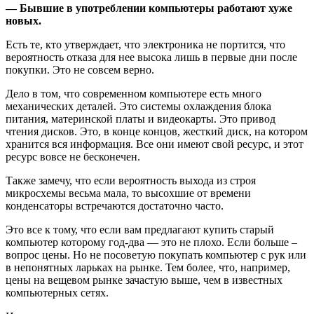
— Бывшие в употреблении компьютеры работают хуже
новых.
Есть те, кто утверждает, что электроника не портится, что
вероятность отказа для нее высока лишь в первые дни после
покупки. Это не совсем верно.
Дело в том, что современном компьютере есть много
механических деталей. Это системы охлаждения блока
питания, материнской платы и видеокарты. Это привод
чтения дисков. Это, в конце концов, жесткий диск, на котором
хранится вся информация. Все они имеют свой ресурс, и этот
ресурс вовсе не бесконечен.
Также замечу, что если вероятность выхода из строя
микросхемы весьма мала, то высохшие от времени
конденсаторы встречаются достаточно часто.
Это все к тому, что если вам предлагают купить старый
компьютер которому год-два — это не плохо. Если больше –
вопрос цены. Но не посоветую покупать компьютер с рук или
в непонятных ларьках на рынке. Тем более, что, например,
цены на вещевом рынке зачастую выше, чем в известных
компьютерных сетях.