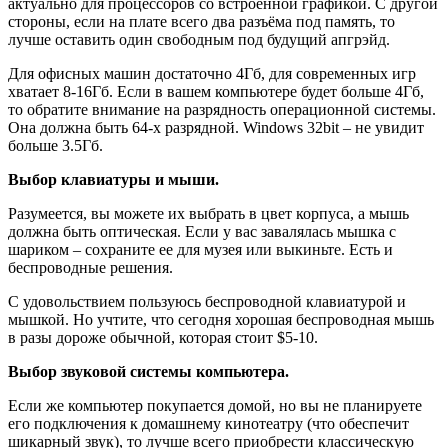
актуально для процессоров со встроенной графикой. С другой
стороны, если на плате всего два разъёма под память, то
лучше оставить один свободным под будущий апгрэйд.
Для офисных машин достаточно 4Гб, для современных игр
хватает 8-16Гб. Если в вашем компьютере будет больше 4Гб,
то обратите внимание на разрядность операционной системы.
Она должна быть 64-х разрядной. Windows 32bit – не увидит
больше 3.5Гб.
Выбор клавиатуры и мыши.
Разумеется, вы можете их выбрать в цвет корпуса, а мышь
должна быть оптическая. Если у вас завалялась мышка с
шариком – сохраните ее для музея или выкиньте. Есть и
беспроводные решения.
С удовольствием пользуюсь беспроводной клавиатурой и
мышкой. Но учтите, что сегодня хорошая беспроводная мышь
в разы дороже обычной, которая стоит $5-10.
Выбор звуковой системы компьютера.
Если же компьютер покупается домой, но вы не планируете
его подключения к домашнему кинотеатру (что обеспечит
шикарный звук), то лучше всего приобрести классическую