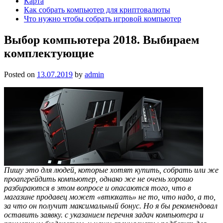
Карта
Как собрать компьютер для криптовалюты
Что нужно чтобы собрать игровой компьютер
Выбор компьютера 2018. Выбираем
комплектующие
Posted on
13.07.2019
by
admin
Пишу это для людей, которые хотят купить, собрать или же
проапгрейдить компьютер, однако же не очень хорошо
разбираются в этом вопросе и опасаются того, что в
магазине продавец может «втюхать» не то, что надо, а то,
за что он получит максимальный бонус. Но я бы рекомендовал
оставить заявку. с указанием перечня задач компьютера и