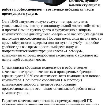
месяцев, лучшие
комплектующие и
работа профессионалов – это только небольшая часть
преимуществ услуги
.
Сеть DNS запускает новую услугу – теперь получить
уникальный компьютер с индивидуальной «начинкой» легко
и просто! Вам не нужно долго
и скрупулезно выбирать
комплектующие для будущего «зверя»
–
за вас это уже сделали
настоящие профессионалы. Посреди ночи, сидя на диване, во
время обеденного перерыва или по пути на учебу – в любое
удобное для вас время просто выберете одну из
понравившихся конфигураций класса «Премиум»,
компоненты которых подобраны экспертами с условием их
наилучшей совместимости.
Специалисты-сборщики используют в работе только
качественные детали именитых и проверенных брендов и
гарантируют 100 % совместимость всех компонентов нового
компьютера. Полностью собранный ПК проходит
комплексное многоступенчатое тестирование
профессионалами, а это – залог оптимальной работы всех
комплектующих.
Гарантом качества эксклюзивных премиум-моделей ПК
является сборка лучшими специалистами нашей компании в