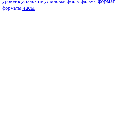
формат
уровень
установить
установки
файлы
фильмы
часы
форматы