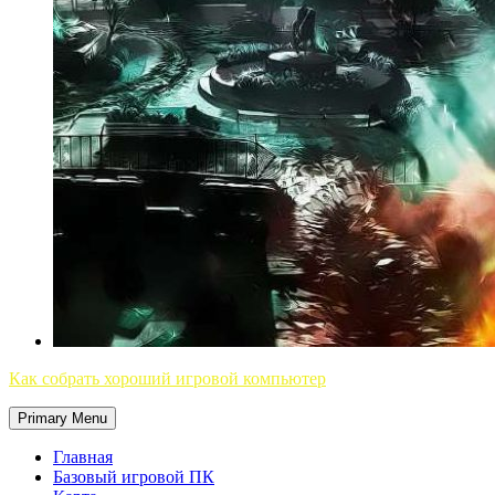
Как собрать хороший игровой компьютер
Primary Menu
Главная
Базовый игровой ПК