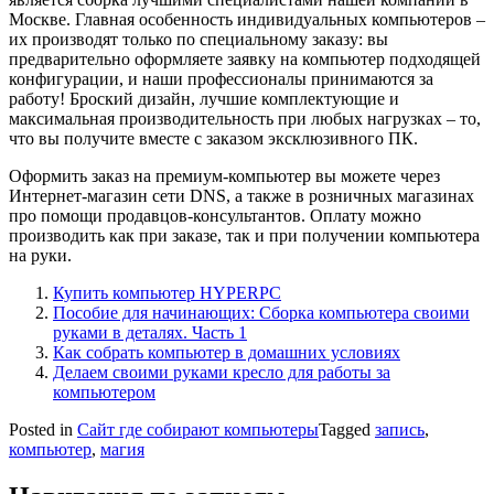
Москве. Главная особенность индивидуальных компьютеров –
их производят только по специальному заказу: вы
предварительно оформляете заявку на компьютер подходящей
конфигурации, и наши профессионалы принимаются за
работу! Броский дизайн, лучшие комплектующие и
максимальная производительность при любых нагрузках – то,
что вы получите вместе с заказом эксклюзивного ПК.
Оформить заказ на премиум-компьютер вы можете через
Интернет-магазин сети DNS, а также в розничных магазинах
про помощи продавцов-консультантов. Оплату можно
производить как при заказе, так и при получении компьютера
на руки.
Купить компьютер HYPERPC
Пособие для начинающих: Сборка компьютера своими
руками в деталях. Часть 1
Как собрать компьютер в домашних условиях
Делаем своими руками кресло для работы за
компьютером
Posted in
Сайт где собирают компьютеры
Tagged
запись
,
компьютер
,
магия