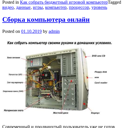
Posted in
Как собрать бюджетный игровой компьютер
Tagged
видео
,
данные
,
игры
,
компьютер
,
процессор
,
уровень
Сборка компьютера онлайн
Posted on
01.10.2019
by
admin
Современный и продвинутый пользователь уже не готов