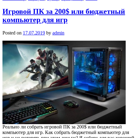
Игровой ПК за 200$ или бюджетный
компьютер для игр
Posted on
17.07.2019
by
admin
Реально ли собрать игровой ПК за 200$ или бюджетный
компьютер для игр. Как собрать бюджетный компьютер для
игр и не потерять при этом деньги? Я соберу для вас хороший