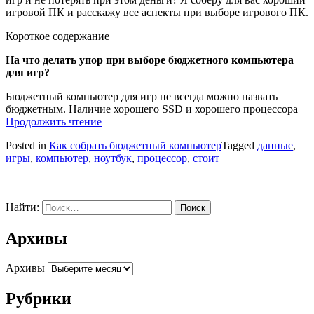
игровой ПК и расскажу все аспекты при выборе игрового ПК.
Короткое содержание
На что делать упор при выборе бюджетного компьютера
для игр?
Бюджетный компьютер для игр не всегда можно назвать
бюджетным. Наличие хорошего SSD и хорошего процессора
Продолжить чтение
Posted in
Как собрать бюджетный компьютер
Tagged
данные
,
игры
,
компьютер
,
ноутбук
,
процессор
,
стоит
Найти:
Архивы
Архивы
Рубрики