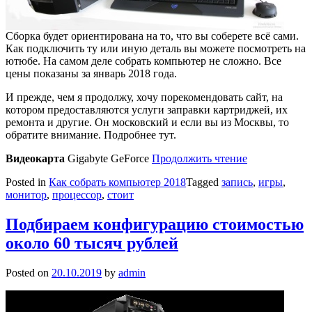
Сборка будет ориентирована на то, что вы соберете всё сами.
Как подключить ту или иную деталь вы можете посмотреть на
ютюбе. На самом деле собрать компьютер не сложно. Все
цены показаны за январь 2018 года.
И прежде, чем я продолжу, хочу порекомендовать сайт, на
котором предоставляются услуги заправки картриджей, их
ремонта и другие. Он московский и если вы из Москвы, то
обратите внимание. Подробнее тут.
Видеокарта
Gigabyte GeForce
Продолжить чтение
Posted in
Как собрать компьютер 2018
Tagged
запись
,
игры
,
монитор
,
процессор
,
стоит
Подбираем конфигурацию стоимостью
около 60 тысяч рублей
Posted on
20.10.2019
by
admin