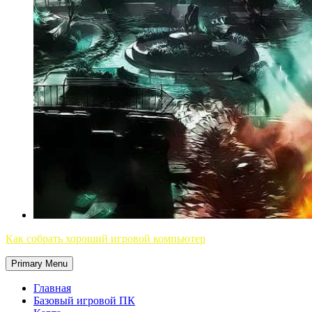
Как собрать хороший игровой компьютер
Primary Menu
Главная
Базовый игровой ПК