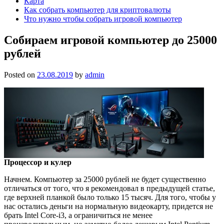
Карта
Как собрать компьютер для криптовалюты
Что нужно чтобы собрать игровой компьютер
Собираем игровой компьютер до 25000
рублей
Posted on
23.08.2019
by
admin
Процессор и кулер
Начнем. Компьютер за 25000 рублей не будет существенно
отличаться от того, что я рекомендовал в предыдущей статье,
где верхней планкой было только 15 тысяч. Для того, чтобы у
нас остались деньги на нормальную видеокарту, придется не
брать Intel Core-i3, а ограничиться не менее