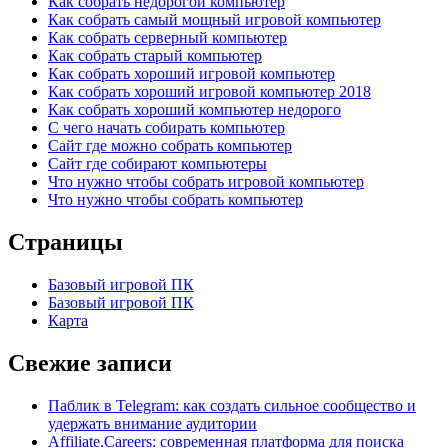
Как собрать недорогой компьютер
Как собрать самый мощный игровой компьютер
Как собрать серверный компьютер
Как собрать старый компьютер
Как собрать хороший игровой компьютер
Как собрать хороший игровой компьютер 2018
Как собрать хороший компьютер недорого
С чего начать собирать компьютер
Сайт где можно собрать компьютер
Сайт где собирают компьютеры
Что нужно чтобы собрать игровой компьютер
Что нужно чтобы собрать компьютер
Страницы
Базовый игровой ПК
Базовый игровой ПК
Карта
Свежие записи
Паблик в Telegram: как создать сильное сообщество и
удержать внимание аудитории
Affiliate.Careers: современная платформа для поиска