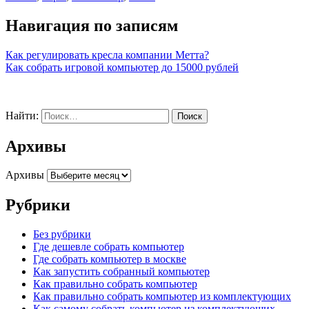
Навигация по записям
Как регулировать кресла компании Метта?
Как собрать игровой компьютер до 15000 рублей
Найти:
Архивы
Архивы
Рубрики
Без рубрики
Где дешевле собрать компьютер
Где собрать компьютер в москве
Как запустить собранный компьютер
Как правильно собрать компьютер
Как правильно собрать компьютер из комплектующих
Как самому собрать компьютер из комплектующих