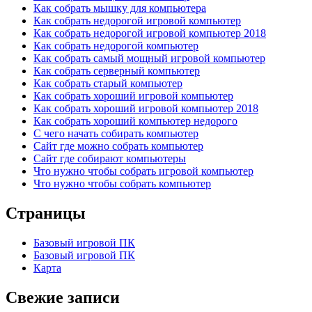
Как собрать мышку для компьютера
Как собрать недорогой игровой компьютер
Как собрать недорогой игровой компьютер 2018
Как собрать недорогой компьютер
Как собрать самый мощный игровой компьютер
Как собрать серверный компьютер
Как собрать старый компьютер
Как собрать хороший игровой компьютер
Как собрать хороший игровой компьютер 2018
Как собрать хороший компьютер недорого
С чего начать собирать компьютер
Сайт где можно собрать компьютер
Сайт где собирают компьютеры
Что нужно чтобы собрать игровой компьютер
Что нужно чтобы собрать компьютер
Страницы
Базовый игровой ПК
Базовый игровой ПК
Карта
Свежие записи