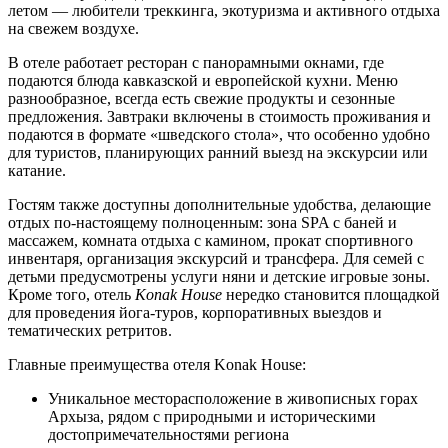
летом — любители треккинга, экотуризма и активного отдыха
на свежем воздухе.
В отеле работает ресторан с панорамными окнами, где
подаются блюда кавказской и европейской кухни. Меню
разнообразное, всегда есть свежие продукты и сезонные
предложения. Завтраки включены в стоимость проживания и
подаются в формате «шведского стола», что особенно удобно
для туристов, планирующих ранний выезд на экскурсии или
катание.
Гостям также доступны дополнительные удобства, делающие
отдых по-настоящему полноценным: зона SPA с баней и
массажем, комната отдыха с камином, прокат спортивного
инвентаря, организация экскурсий и трансфера. Для семей с
детьми предусмотрены услуги няни и детские игровые зоны.
Кроме того, отель
Konak House
нередко становится площадкой
для проведения йога-туров, корпоративных выездов и
тематических ретритов.
Главные преимущества отеля Konak House:
Уникальное месторасположение в живописных горах
Архыза, рядом с природными и историческими
достопримечательностями региона