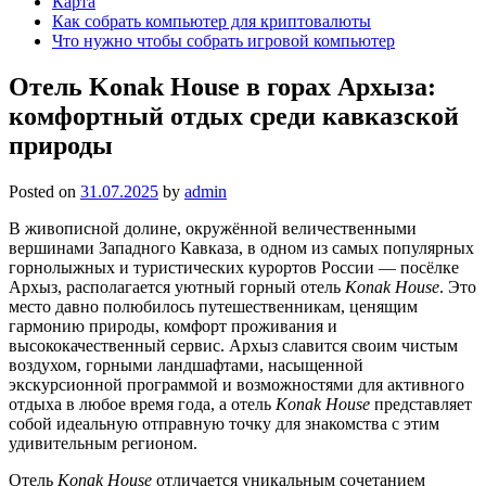
Карта
Как собрать компьютер для криптовалюты
Что нужно чтобы собрать игровой компьютер
Отель Konak House в горах Архыза:
комфортный отдых среди кавказской
природы
Posted on
31.07.2025
by
admin
В живописной долине, окружённой величественными
вершинами Западного Кавказа, в одном из самых популярных
горнолыжных и туристических курортов России — посёлке
Архыз, располагается уютный горный отель
Konak House
. Это
место давно полюбилось путешественникам, ценящим
гармонию природы, комфорт проживания и
высококачественный сервис. Архыз славится своим чистым
воздухом, горными ландшафтами, насыщенной
экскурсионной программой и возможностями для активного
отдыха в любое время года, а отель
Konak House
представляет
собой идеальную отправную точку для знакомства с этим
удивительным регионом.
Отель
Konak House
отличается уникальным сочетанием