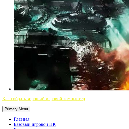
Как собрать хороший игровой компьютер
Primary Menu
Главная
Базовый игровой ПК