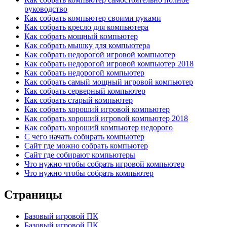
руководство
Как собрать компьютер своими руками
Как собрать кресло для компьютера
Как собрать мощный компьютер
Как собрать мышку для компьютера
Как собрать недорогой игровой компьютер
Как собрать недорогой игровой компьютер 2018
Как собрать недорогой компьютер
Как собрать самый мощный игровой компьютер
Как собрать серверный компьютер
Как собрать старый компьютер
Как собрать хороший игровой компьютер
Как собрать хороший игровой компьютер 2018
Как собрать хороший компьютер недорого
С чего начать собирать компьютер
Сайт где можно собрать компьютер
Сайт где собирают компьютеры
Что нужно чтобы собрать игровой компьютер
Что нужно чтобы собрать компьютер
Страницы
Базовый игровой ПК
Базовый игровой ПК